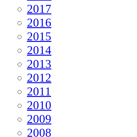
2017
2016
2015
2014
2013
2012
2011
2010
2009
2008