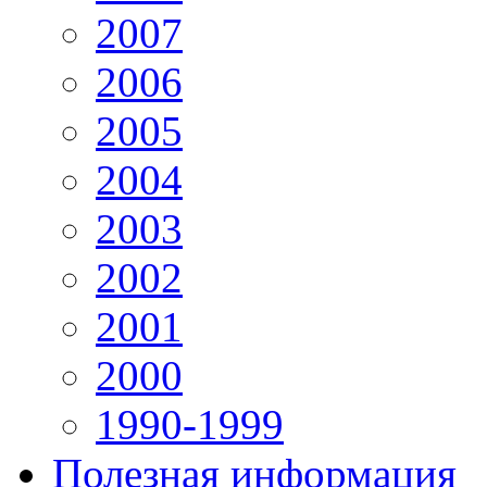
2007
2006
2005
2004
2003
2002
2001
2000
1990-1999
Полезная информация