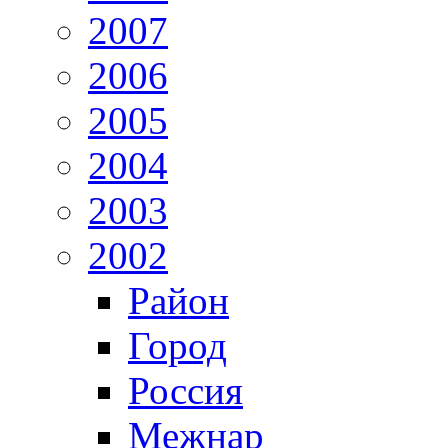
2007
2006
2005
2004
2003
2002
Район
Город
Россия
Межнар