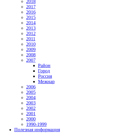
2018
2017
2016
2015
2014
2013
2012
2011
2010
2009
2008
2007
Район
Город
Россия
Межнар
2006
2005
2004
2003
2002
2001
2000
1990-1999
Полезная информация