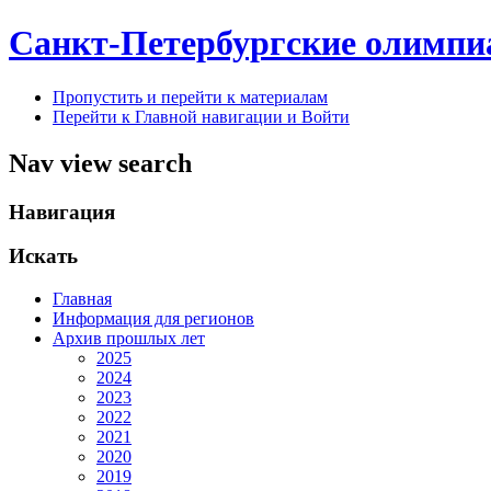
Санкт-Петербургские олимпи
Пропустить и перейти к материалам
Перейти к Главной навигации и Войти
Nav view search
Навигация
Искать
Главная
Информация для регионов
Архив прошлых лет
2025
2024
2023
2022
2021
2020
2019