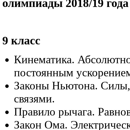
олимпиады 2018/19 года
9 класс
Кинематика. Абсолютно
постоянным ускорение
Законы Ньютона. Силы,
связями.
Правило рычага. Равнов
Закон Ома. Электричес