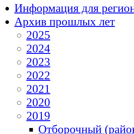
Информация для регио
Архив прошлых лет
2025
2024
2023
2022
2021
2020
2019
Отборочный (райо