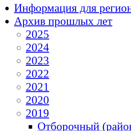
Информация для регио
Архив прошлых лет
2025
2024
2023
2022
2021
2020
2019
Отборочный (райо