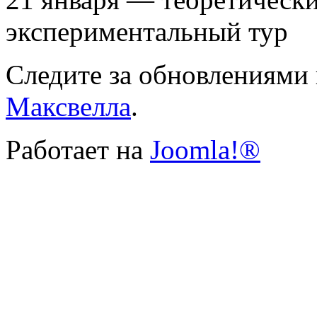
экспериментальный тур
Следите за обновлениями
Максвелла
.
Работает на
Joomla!®