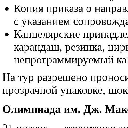
Копия приказа о напра
с указанием сопровожд
Канцелярские принадле
карандаш, резинка, цир
непрограммируемый кал
На тур разрешено пронос
прозрачной упаковке, шок
Олимпиада им. Дж. Мак
21 января — теоретически