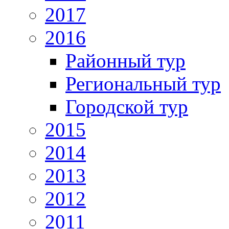
2017
2016
Районный тур
Региональный тур
Городской тур
2015
2014
2013
2012
2011