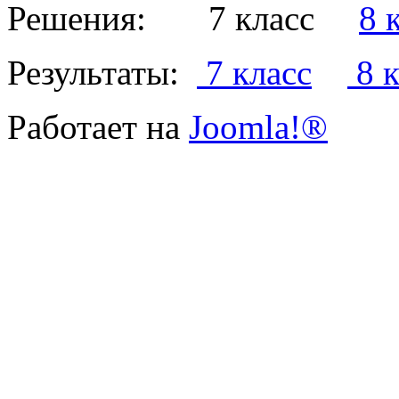
Решения: 7 класс
8 
Результаты:
7 класс
8 к
Работает на
Joomla!®