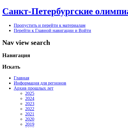
Санкт-Петербургские олимпи
Пропустить и перейти к материалам
Перейти к Главной навигации и Войти
Nav view search
Навигация
Искать
Главная
Информация для регионов
Архив прошлых лет
2025
2024
2023
2022
2021
2020
2019