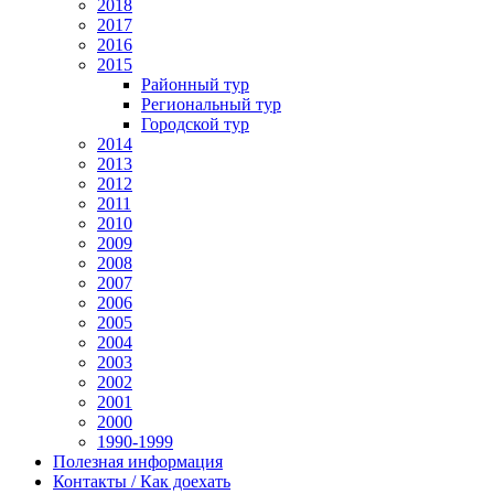
2018
2017
2016
2015
Районный тур
Региональный тур
Городской тур
2014
2013
2012
2011
2010
2009
2008
2007
2006
2005
2004
2003
2002
2001
2000
1990-1999
Полезная информация
Контакты / Как доехать