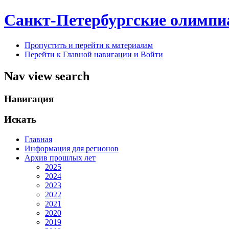
Санкт-Петербургские олимпи
Пропустить и перейти к материалам
Перейти к Главной навигации и Войти
Nav view search
Навигация
Искать
Главная
Информация для регионов
Архив прошлых лет
2025
2024
2023
2022
2021
2020
2019