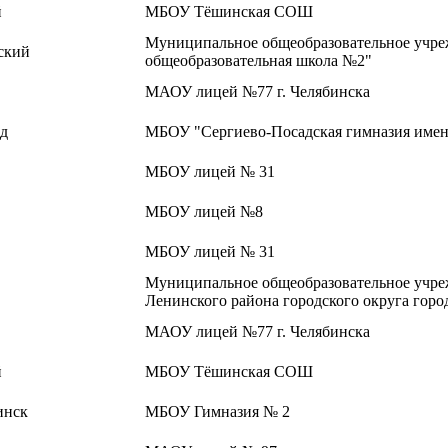
й
МБОУ Тёшинская СОШ
Муниципальное общеобразовательное учре
ский
общеобразовательная школа №2"
МАОУ лицей №77 г. Челябинска
ад
МБОУ "Сергиево-Посадская гимназия имен
МБОУ лицей № 31
МБОУ лицей №8
МБОУ лицей № 31
Муниципальное общеобразовательное учреж
Ленинского района городского округа гор
МАОУ лицей №77 г. Челябинска
й
МБОУ Тёшинская СОШ
инск
МБОУ Гимназия № 2