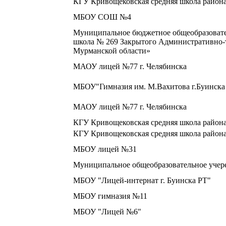
КГУ Кривощековская средняя школа район
МБОУ СОШ №4
Муниципальное бюджетное общеобразовате
школа № 269 Закрытого Административно-
Мурманской области»
МАОУ лицей №77 г. Челябинска
МБОУ"Гимназия им. М.Вахитова г.Буинска
МАОУ лицей №77 г. Челябинска
КГУ Кривощековская средняя школа район
КГУ Кривощековская средняя школа район
МБОУ лицей №31
Муниципальное общеобразовательное учер
МБОУ "Лицей-интернат г. Буинска РТ"
МБОУ гимназия №11
МБОУ "Лицей №6"