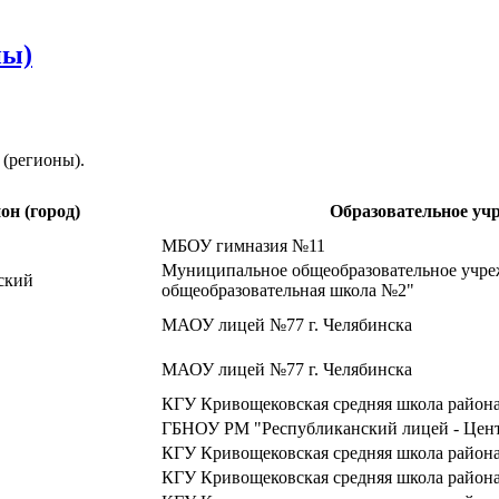
ны)
 (регионы).
он (город)
Образовательное учр
МБОУ гимназия №11
Муниципальное общеобразовательное учре
ский
общеобразовательная школа №2"
МАОУ лицей №77 г. Челябинска
МАОУ лицей №77 г. Челябинска
КГУ Кривощековская средняя школа район
ГБНОУ РМ "Республиканский лицей - Цент
КГУ Кривощековская средняя школа район
КГУ Кривощековская средняя школа район