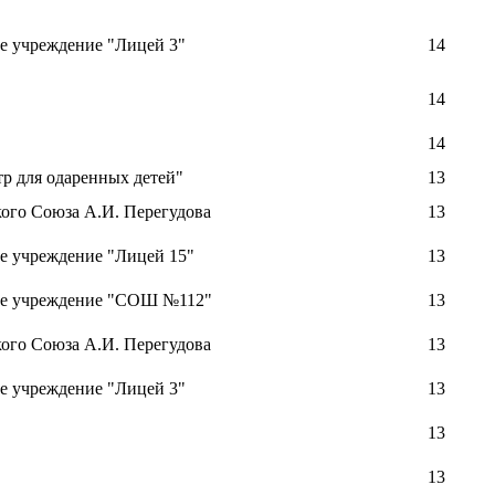
е учреждение "Лицей 3"
14
14
14
р для одаренных детей"
13
ого Союза А.И. Перегудова
13
е учреждение "Лицей 15"
13
ое учреждение "СОШ №112"
13
ого Союза А.И. Перегудова
13
е учреждение "Лицей 3"
13
13
13