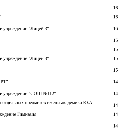
16
"
16
е учреждение "Лицей 3"
16
15
15
е учреждение "Лицей 3"
15
15
 РТ"
14
ое учреждение "СОШ №112"
14
отдельных предметов имени академика Ю.А.
14
еждение Гимназия
14
14