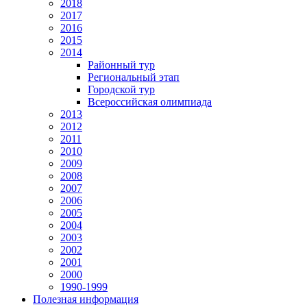
2018
2017
2016
2015
2014
Районный тур
Региональный этап
Городской тур
Всероссийская олимпиада
2013
2012
2011
2010
2009
2008
2007
2006
2005
2004
2003
2002
2001
2000
1990-1999
Полезная информация