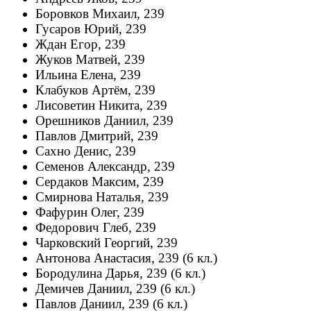
Боровков Михаил, 239
Гусаров Юрий, 239
Ждан Егор, 239
Жуков Матвей, 239
Ильина Елена, 239
Клабуков Артём, 239
Лисоветин Никита, 239
Орешников Даниил, 239
Павлов Дмитрий, 239
Сахно Денис, 239
Семенов Александр, 239
Сердаков Максим, 239
Смирнова Наталья, 239
Фафурин Олег, 239
Федорович Глеб, 239
Чарковский Георгий, 239
Антонова Анастасия, 239 (6 кл.)
Бородулина Дарья, 239 (6 кл.)
Демичев Даниил, 239 (6 кл.)
Павлов Даниил, 239 (6 кл.)