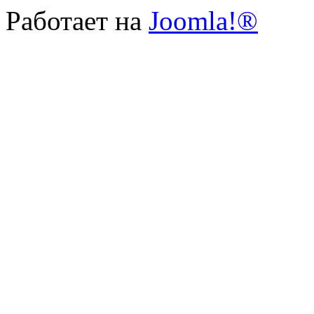
Работает на
Joomla!®