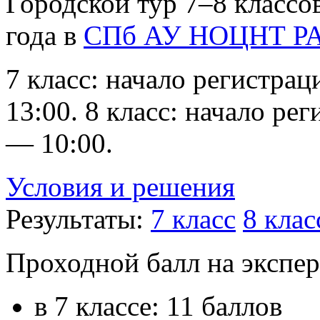
Городской тур 7–8 классо
года в
СПб АУ НОЦНТ Р
7 класс: начало регистра
13:00. 8 класс: начало ре
— 10:00.
Условия и решения
Результаты:
7 класс
8 клас
Проходной балл на экспе
в 7 классе: 11 баллов