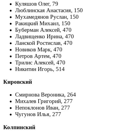
Куляшов Олег, 79
Люблинская Анастасия, 150
Мухамедянов Руслан, 150
Ракицкий Михаил, 150
Буберман Алексей, 470
Ладвищенко Ирина, 470
Ланской Ростислав, 470
Новиков Марк, 470
Петров Артем, 470
Трилис Алексей, 470
Никитин Игорь, 514
Кировский
Смирнова Вероника, 264
Михалев Григорий, 277
Непоклонов Иван, 277
Чугунов Илья, 277
Колпинский