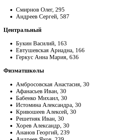
Смирнов Олег, 295
Андреев Сергей, 587
Центральный
Букин Василий, 163
Евтушевская Ариадна, 166
Геркус Анна Мария, 636
Физматшколы
Амбросовская Анастасия, 30
Афанасьев Иван, 30
Бабенко Михаил, 30
Истомина Александра, 30
Кривошеев Алексей, 30
Решетняк Иван, 30
Хорев Александр, 30
Ананов Георгий, 239
Андреев Яков, 239