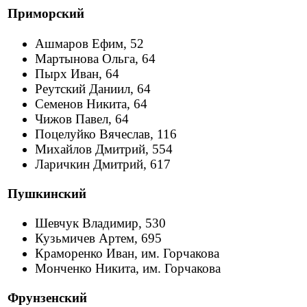
Приморский
Ашмаров Ефим, 52
Мартынова Ольга, 64
Пырх Иван, 64
Реутский Даниил, 64
Семенов Никита, 64
Чижов Павел, 64
Поцелуйко Вячеслав, 116
Михайлов Дмитрий, 554
Ларичкин Дмитрий, 617
Пушкинский
Шевчук Владимир, 530
Кузьмичев Артем, 695
Краморенко Иван, им. Горчакова
Монченко Никита, им. Горчакова
Фрунзенский