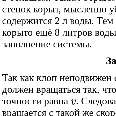
стенок корыт, мысленно у
содержится 2 л воды. Тем
корыто ещё 8 литров вод
заполнение системы.
За
Так как клоп неподвижен 
должен вращаться так, чт
v
точности равна
. Следов
вращается с такой же ско