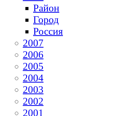
Район
Город
Россия
2007
2006
2005
2004
2003
2002
2001