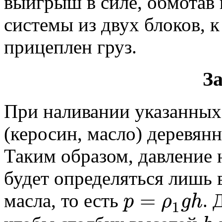
выигрыш в силе, обмотав 
системы из двух блоков, 
прицеплен груз.
За
При наливании указанных
(керосин, масло) деревянн
Таким образом, давление
будет определяться лишь 
=
p
ρ
g
h
масла, то есть
. 
1