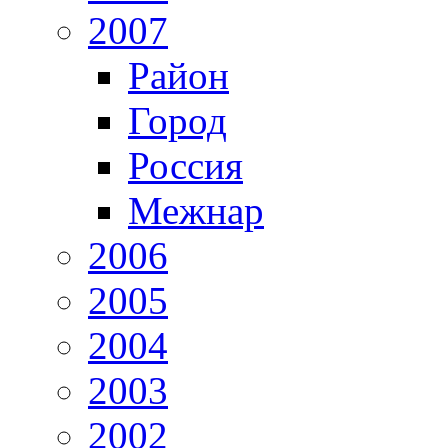
2007
Район
Город
Россия
Межнар
2006
2005
2004
2003
2002