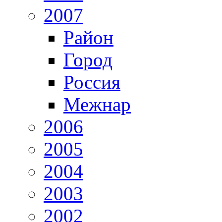
2007
Район
Город
Россия
Межнар
2006
2005
2004
2003
2002