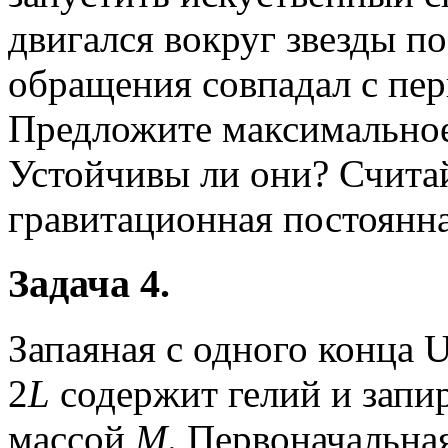
двигался вокруг звезды п
обращения совпадал с пе
Предложите максимальное
Устойчивы ли они? Счита
гравитационная постоянн
Задача 4.
Запаяная с одного конца 
2
L
содержит гелий и запи
массой
M
. Первоначальна