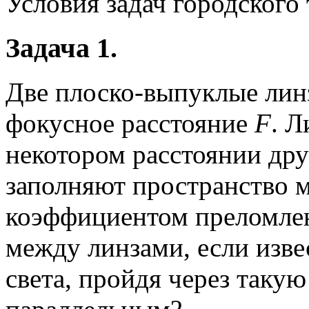
Условия задач городского 
Задача 1.
Две плоско-выпуклые лин
фокусное расстояние
F
. Л
некотором расстоянии друг
заполняют пространство 
коэффициентом преломл
между линзами, если изве
света, пройдя через таку