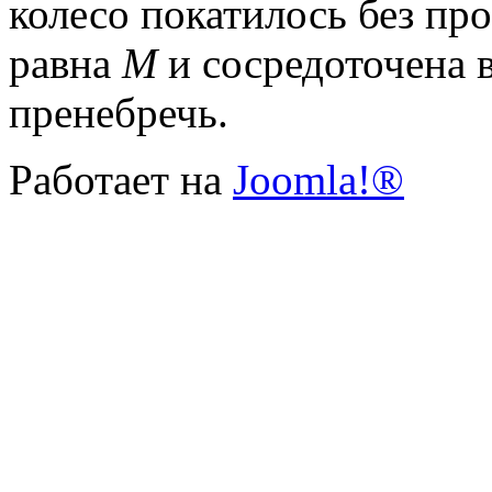
колесо покатилось без пр
равна
М
и сосредоточена 
пренебречь.
Работает на
Joomla!®