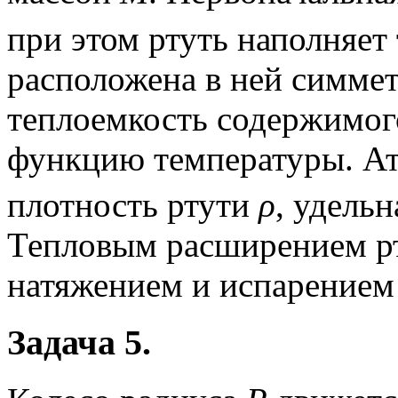
при этом ртуть наполняет 
расположена в ней симмет
теплоемкость содержимого
функцию температуры. А
плотность ртути
ρ
, удель
Тепловым расширением р
натяжением и испарением
Задача 5.