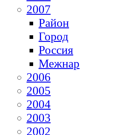
2007
Район
Город
Россия
Межнар
2006
2005
2004
2003
2002