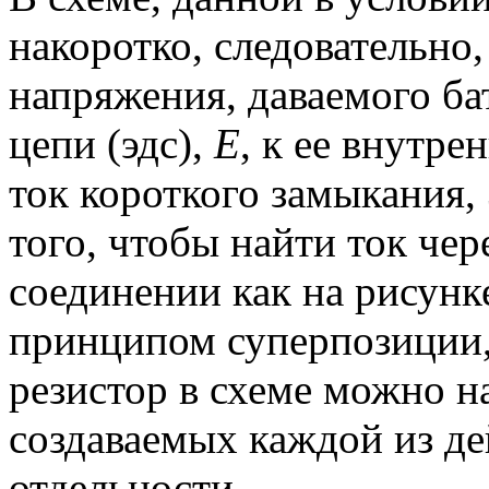
накоротко, следовательно
напряжения, даваемого ба
цепи (эдс),
E
, к ее внутр
ток короткого замыкания,
того, чтобы найти ток чер
соединении как на рисунк
принципом суперпозиции, 
резистор в схеме можно н
создаваемых каждой из д
отдельности.