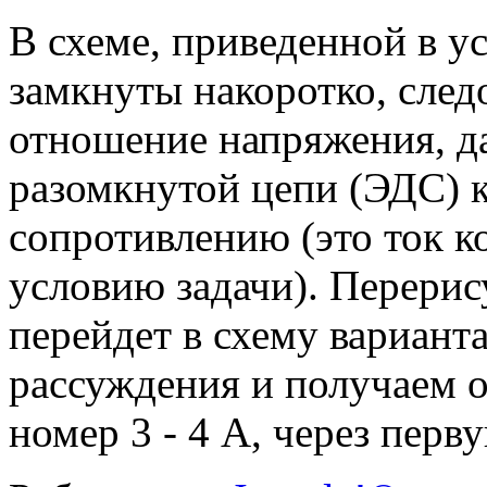
В схеме, приведенной в у
замкнуты накоротко, след
отношение напряжения, д
разомкнутой цепи (ЭДС) к
сопротивлению (это ток к
условию задачи). Перерису
перейдет в схему вариант
рассуждения и получаем от
номер 3 - 4 А, через перв