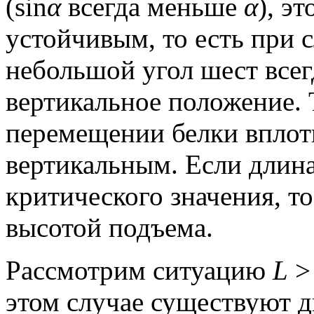
(sin
α
всегда меньше
α
), э
устойчивым, то есть при 
небольшой угол шест всег
вертикальное положение. 
перемещении белки вплот
вертикальным. Если длин
критического значения, т
высотой подъема.
Рассмотрим ситуацию
L
этом случае существуют д