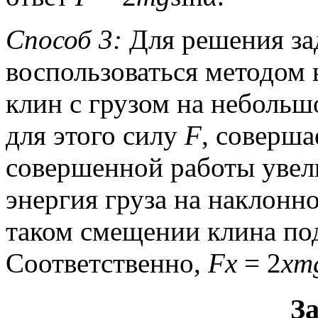
Способ 3:
Для решения за
воспользоваться методом
клин с грузом на небольш
для этого силу
F
, соверш
совершенной работы увел
энергия груза на наклонн
таком смещении клина по
Соответственно,
Fx
= 2
xm
За