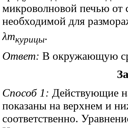
микроволновой печью от с
необходимой для размор
λm
.
курицы
Ответ:
В окружающую ср
За
Способ 1:
Действующие на
показаны на верхнем и н
соответственно. Уравнени