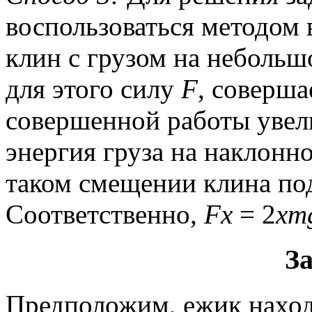
воспользоваться методом
клин с грузом на небольш
для этого силу
F
, соверш
совершенной работы увел
энергия груза на наклонн
таком смещении клина по
Соответственно,
Fx
= 2
xm
За
Предположим, ежик наход