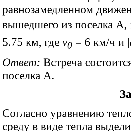
равнозамедленном движен
вышедшего из поселка A,
5.75 км, где
v
= 6 км/ч и |
0
Ответ:
Встреча состоится 
поселка А.
За
Согласно уравнению тепл
среду в виде тепла выдели