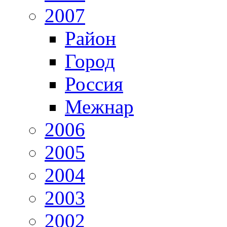
2007
Район
Город
Россия
Межнар
2006
2005
2004
2003
2002