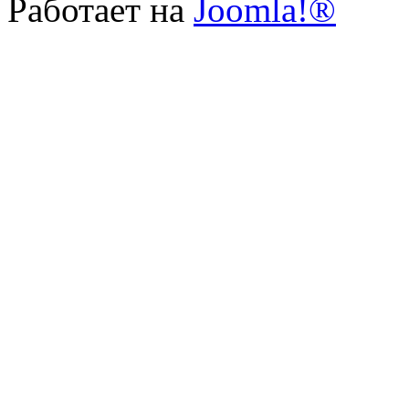
Работает на
Joomla!®