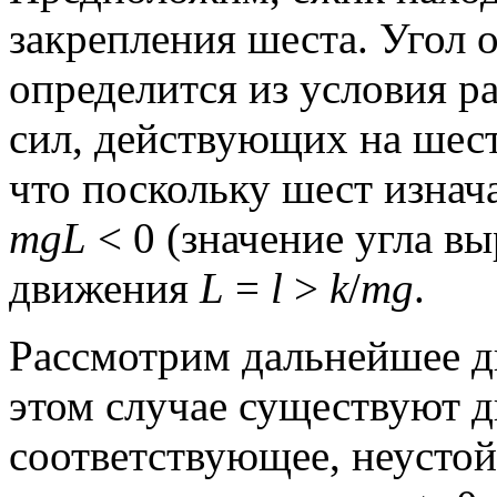
закрепления шеста. Угол 
определится из условия 
сил, действующих на шес
что поскольку шест изнач
mgL
< 0 (значение угла вы
движения
L
=
l
>
k
/
mg
.
Рассмотрим дальнейшее д
этом случае существуют 
соответствующее, неусто