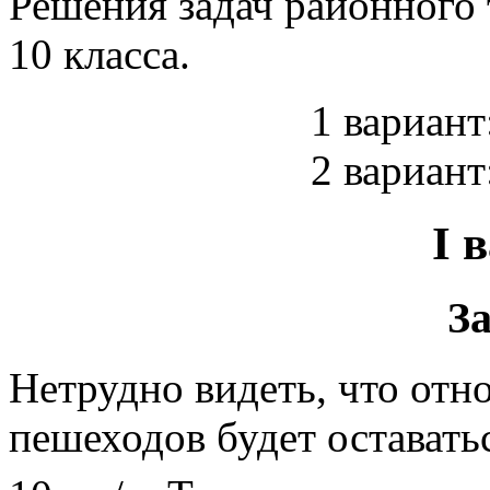
Решения задач районного 
10 класса.
1 вариант
2 вариант
I 
За
Нетрудно видеть, что отн
пешеходов будет оставать