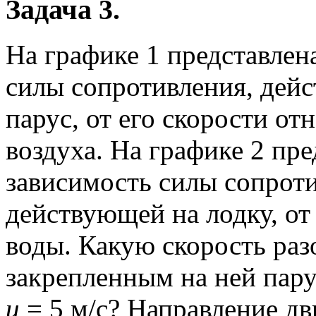
Задача 3.
На графике 1 представлен
силы сопротивления, дей
парус, от его скорости от
воздуха. На графике 2 пре
зависимость силы сопроти
действующей на лодку, от
воды. Какую скорость разо
закрепленным на ней пару
u
= 5 м/с? Направление дв