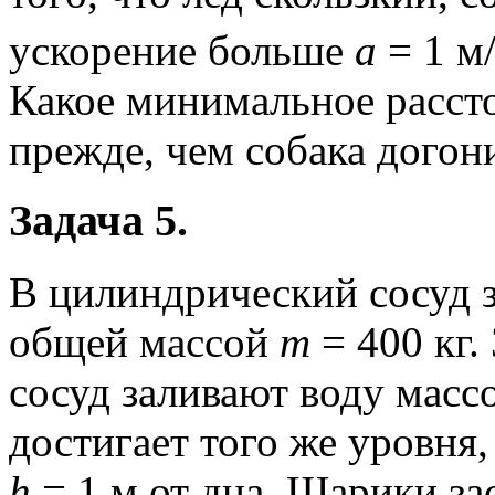
ускорение больше
a
= 1 м
Какое минимальное расст
прежде, чем собака догон
Задача 5.
В цилиндрический сосуд 
общей массой
m
= 400 кг.
сосуд заливают воду мас
достигает того же уровня
h
= 1 м от дна. Шарики за