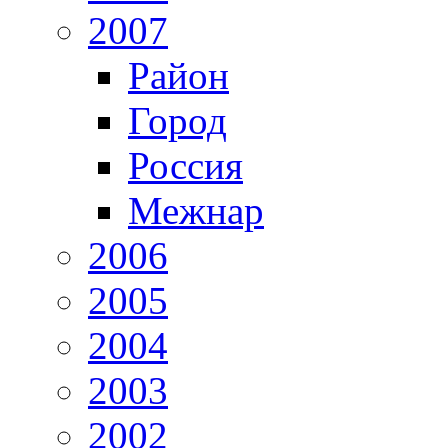
2007
Район
Город
Россия
Межнар
2006
2005
2004
2003
2002