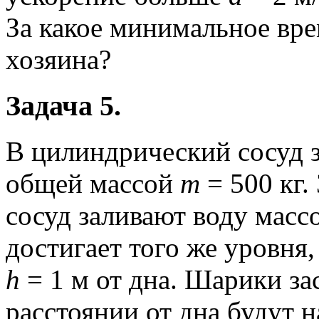
За какое минимальное вре
хозяина?
Задача 5.
В цилиндрический сосуд 
общей массой
m
= 500 кг.
сосуд заливают воду мас
достигает того же уровня
h
= 1 м от дна. Шарики за
расстоянии от дна будут 