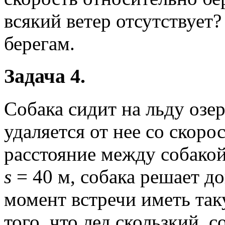
всякий ветер отсутствует
берегам.
Задача 4.
Собака сидит на льду озер
удаляется от нее со скор
расстояние между собакой
s
= 40 м, собака решает до
момент встречи иметь таку
того, что лед скользкий, 