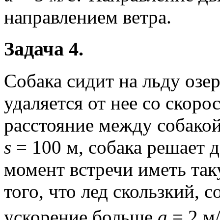
направлением ветра.
Задача 4.
Собака сидит на льду озер
удаляется от нее со скор
расстояние между собакой
s
= 100 м, собака решает д
момент встречи иметь таку
того, что лед скользкий, 
ускорение больше
a
= 2 м