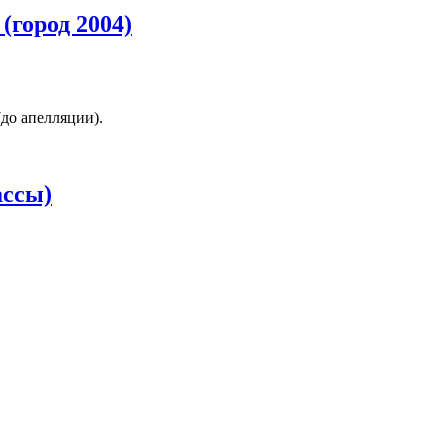
(город 2004)
(до апелляции).
ассы)