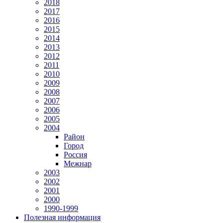
2018
2017
2016
2015
2014
2013
2012
2011
2010
2009
2008
2007
2006
2005
2004
Район
Город
Россия
Межнар
2003
2002
2001
2000
1990-1999
Полезная информация