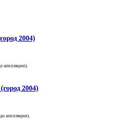
город 2004)
до апелляции).
(город 2004)
(до апелляции).