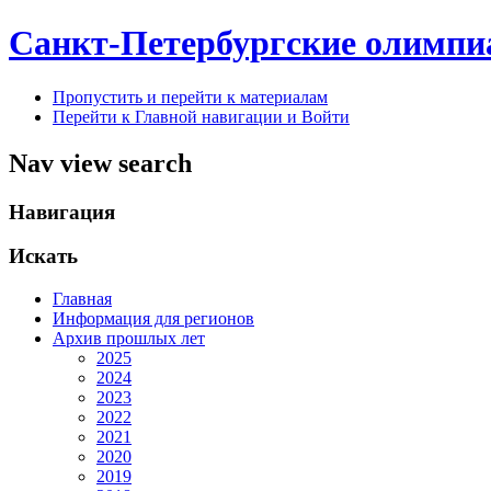
Санкт-Петербургские олимпи
Пропустить и перейти к материалам
Перейти к Главной навигации и Войти
Nav view search
Навигация
Искать
Главная
Информация для регионов
Архив прошлых лет
2025
2024
2023
2022
2021
2020
2019