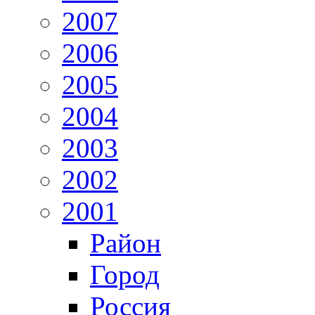
2007
2006
2005
2004
2003
2002
2001
Район
Город
Россия