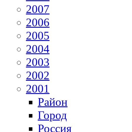
2007
2006
2005
2004
2003
2002
2001
Район
Город
Россия