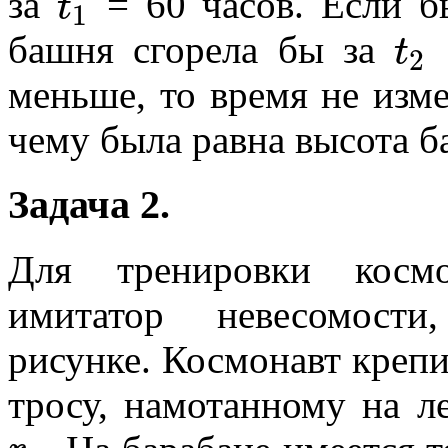
t
за
= 60 часов. Если 
1
t
башня сгорела бы за
=
2
меньше, то время не изме
чему была равна высота 
Задача 2.
Для тренировки космо
имитатор невесомост
рисунке. Космонавт крепи
тросу, намотанному на л