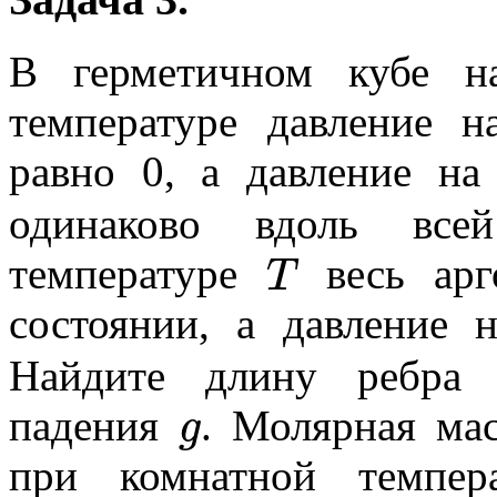
В герметичном кубе н
температуре давление н
равно 0, а давление 
одинаково вдоль все
T
температуре
весь арг
состоянии, а давление
Найдите длину ребра 
g
падения
. Молярная ма
при комнатной темпер