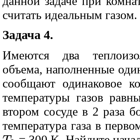
данной задаче при комна
считать идеальным газом.
Задача 4.
Имеются два теплоизо
объема, наполненные один
сообщают одинаковое ко
температуры газов равны
втором сосуде в 2 раза б
температура газа в перво
= 300 K. Найдите нача