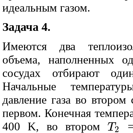
идеальным газом.
Задача 4.
Имеются два теплоизо
объема, наполненных о
сосудах отбирают один
Начальные температур
давление газа во втором 
первом. Конечная темпера
T
400 K, во втором
=
2