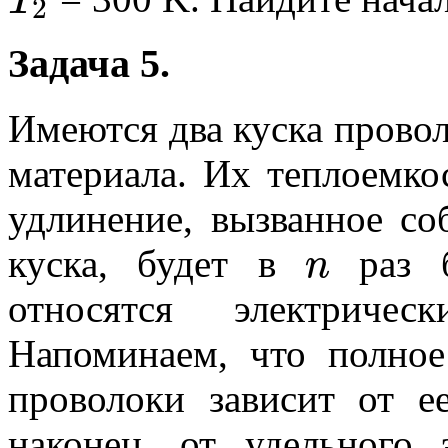
T
2
Задача 5.
Имеются два куска провол
материала. Их теплоемко
удлинение, вызванное со
n
куска, будет в
раз б
относятся электричес
Напоминаем, что полное
проволоки зависит от е
наконец, от удельного 