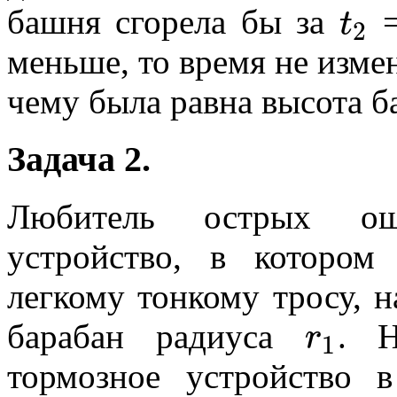
t
башня сгорела бы за
=
2
меньше, то время не измен
чему была равна высота 
Задача 2.
Любитель острых ощ
устройство, в котором
легкому тонкому тросу, 
r
барабан радиуса
. Н
1
тормозное устройство 