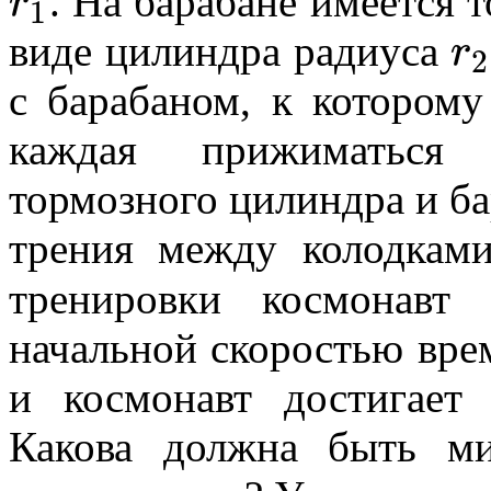
r
. На барабане имеется 
1
r
виде цилиндра радиуса
2
с барабаном, к котором
каждая прижиматься
тормозного цилиндра и б
трения между колодкам
тренировки космонавт
начальной скоростью вр
и космонавт достигает
Какова должна быть ми