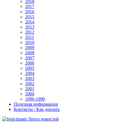
2018
2017
2016
2015
2014
2013
2012
2011
2010
2009
2008
2007
2006
2005
2004
2003
2002
2001
2000
1990-1999
Полезная информация
Контакты / Как доехать
Лента новостей