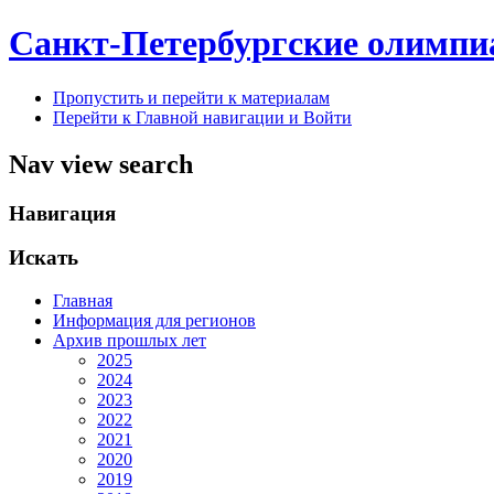
Санкт-Петербургские олимпи
Пропустить и перейти к материалам
Перейти к Главной навигации и Войти
Nav view search
Навигация
Искать
Главная
Информация для регионов
Архив прошлых лет
2025
2024
2023
2022
2021
2020
2019