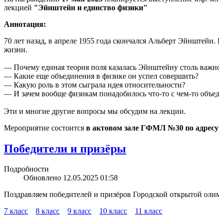
лекцией
"Эйнштейн и единство физики"
Аннотация:
70 лет назад, в апреле 1955 года скончался Альберт Эйнштейн
жизни.
— Почему единая теория поля казалась Эйнштейну столь важн
— Какие еще объединения в физике он успел совершить?
— Какую роль в этом сыграла идея относительности?
— И зачем вообще физикам понадобилось что-то с чем-то объе
Эти и многие другие вопросы мы обсудим на лекции.
Мероприятие состоится
в актовом зале ГФМЛ №30 по адресу: 
Победители и призёры
Подробности
Обновлено 12.05.2025 01:58
Поздравляем победителей и призёров Городской открытой оли
7 класс
8 класс
9 класс
10 класс
11 класс