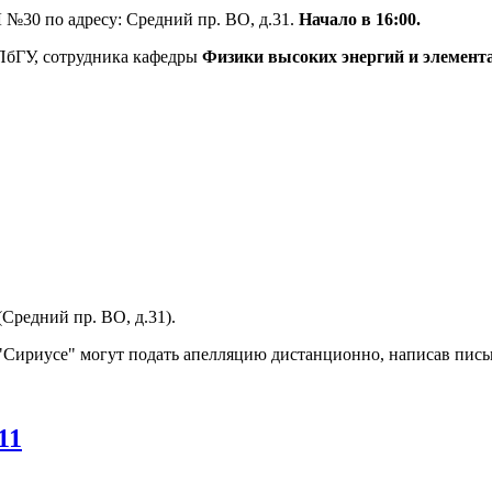
№30 по адресу: Средний пр. ВО, д.31.
Начало в 16:00.
СПбГУ, сотрудника кафедры
Физики высоких энергий и элемент
(
Средний пр. ВО, д.31
).
 в "Сириусе" могут подать апелляцию дистанционно, написав пис
11