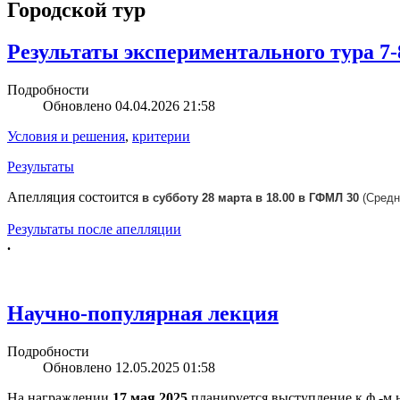
Городской тур
Результаты экспериментального тура 7-
Подробности
Обновлено 04.04.2026 21:58
Условия и решения
,
критерии
Результаты
Апелляция состоится
в субботу 28 марта в 18.00 в ГФМЛ 30
(
Средн
Результаты после апелляции
.
Научно-популярная лекция
Подробности
Обновлено 12.05.2025 01:58
На награждении
17 мая 2025
планируется выступление к.ф.-м.