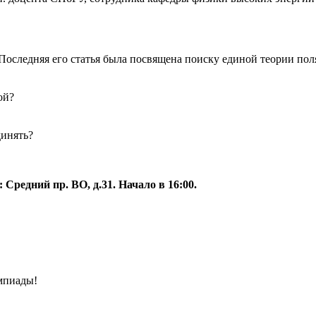
. Последняя его статья была посвящена поиску единой теории по
ой?
динять?
Средний пр. ВО, д.31. Начало в 16:00.
мпиады!