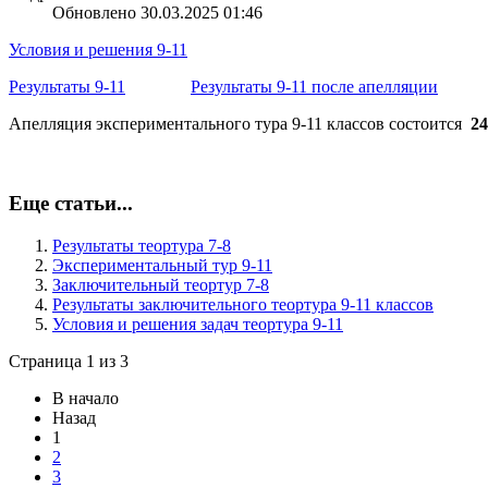
Обновлено 30.03.2025 01:46
Условия и решения 9-11
Результаты 9-11
Результаты 9-11 после апелляции
Апелляция экспериментального тура 9-11 классов состоится
24
Еще статьи...
Результаты теортура 7-8
Экспериментальный тур 9-11
Заключительный теортур 7-8
Результаты заключительного теортура 9-11 классов
Условия и решения задач теортура 9-11
Страница 1 из 3
В начало
Назад
1
2
3