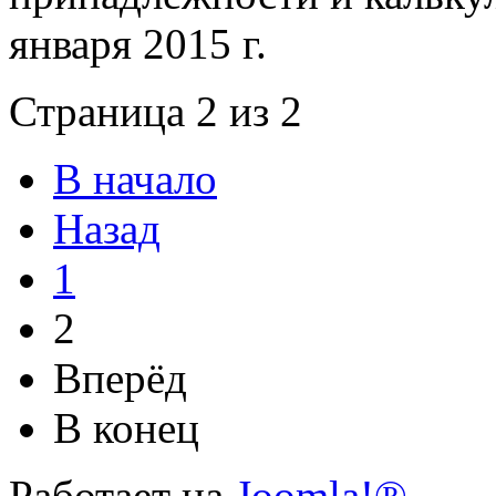
января 2015 г.
Страница 2 из 2
В начало
Назад
1
2
Вперёд
В конец
Работает на
Joomla!®