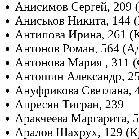
Анисимов Сергей, 209 
Аниськов Никита, 144 
Антипова Ирина, 261 (
Антонов Роман, 564 (А
Антонова Мария , 311 
Антошин Александр, 25
Ануфрикова Светлана, 
Апресян Тигран, 239
Аракчеева Маргарита, 
Аралов Шахрух, 129 (К