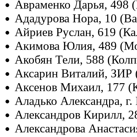
Авраменко Дарья, 498 
Ададурова Нора, 10 (В
Айриев Руслан, 619 (К
Акимова Юлия, 489 (М
Акобян Тели, 588 (Кол
Аксарин Виталий, ЗИР 
Аксенов Михаил, 177 (
Аладько Александра, г
Александров Кирилл, 2
Александрова Анастаси