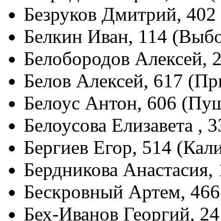
Безруков Дмитрий, 402
Белкин Иван, 114 (Выб
Белобородов Алексей, 
Белов Алексей, 617 (П
Белоус Антон, 606 (Пу
Белоусова Елизавета , 
Бергиев Егор, 514 (Кал
Бердникова Анастасия,
Бескровный Артем, 466
Бех-Иванов Георгий, 24