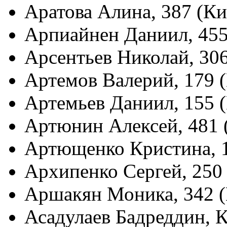
Аратова Алина, 387 (К
Арпиайнен Даниил, 455
Арсентьев Николай, 30
Артемов Валерий, 179 
Артемьев Даниил, 155 
Артюнин Алексей, 481 
Артющенко Кристина, 
Архипенко Сергей, 250
Аршакян Моника, 342 (
Асадулаев Бадреддин,