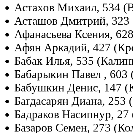
Астахов Михаил, 534 (
Асташов Дмитрий, 323 
Афанасьева Ксения, 62
Афян Аркадий, 427 (К
Бабак Илья, 535 (Калин
Бабарыкин Павел , 603
Бабушкин Денис, 147 (
Багдасарян Диана, 253
Бадраков Насипнур, 27
Базаров Семен, 273 (К