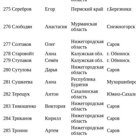
275
Серебров
Егор
Пермский край
г.Березники
Мурманская
276
Слободян
Анастасия
Снежногорск
область
Нижегородская
277
Солтаков
Олег
Саров
область
278
Старовойт
Анна
Калужская обл.
г. Обнинск
279
Ступаков
Семён
Калужская обл.
г. Обнинск
Нижегородская
280
Сутулова
Дарья
Саров
область
Республика
281
Сушкеева
Анна
Мухоршибир
Бурятия
Сахалинская
282
Терещук
Антон
Южно-Сахал
область
Нижегородская
283
Тимошенко
Виктория
Саров
область
Нижегородская
284
Триканов
Кирилл
Саров
область
Нижегородская
285
Тронин
Артем
Саров
область