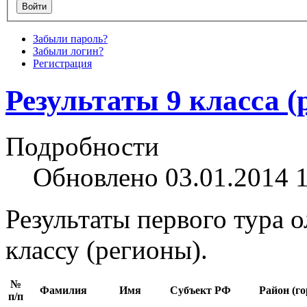
Забыли пароль?
Забыли логин?
Регистрация
Результаты 9 класса (
Подробности
Обновлено 03.01.2014 
Результаты первого тура 
классу (регионы).
№
Фамилия
Имя
Субъект РФ
Район (го
п/п