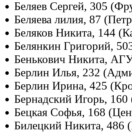
Беляев Сергей, 305 (Фр
Беляева лилия, 87 (Пет
Беляков Никита, 144 (
Белянкин Григорий, 50
Бенькович Никита, АГ
Берлин Илья, 232 (Адм
Берлин Ирина, 425 (Кр
Бернадский Игорь, 160
Бецкая Софья, 168 (Це
Билецкий Никита, 486 