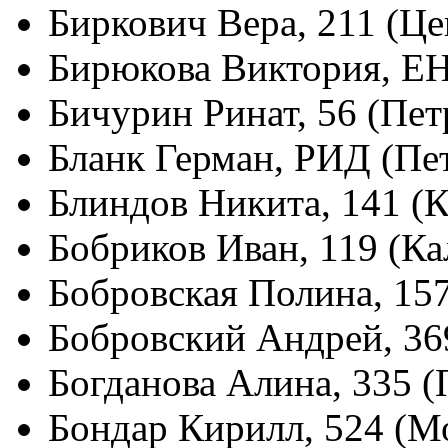
Биркович Вера, 211 (Ц
Бирюкова Виктория, Е
Бичурин Ринат, 56 (Пет
Бланк Герман, РИД (Пе
Блиндов Никита, 141 (
Бобриков Иван, 119 (К
Бобровская Полина, 15
Бобровский Андрей, 36
Богданова Алина, 335 
Бондар Кирилл, 524 (М