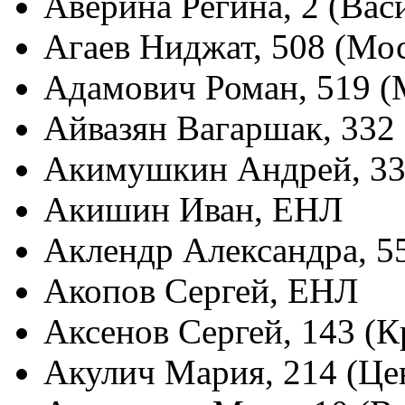
Аверина Регина, 2 (Вас
Агаев Ниджат, 508 (Мо
Адамович Роман, 519 (
Айвазян Вагаршак, 332
Акимушкин Андрей, 33
Акишин Иван, ЕНЛ
Аклендр Александра, 5
Акопов Сергей, ЕНЛ
Аксенов Сергей, 143 (К
Акулич Мария, 214 (Це