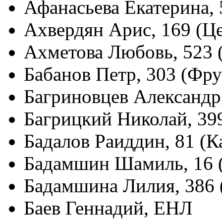
Афанасьева Екатерина,
Ахвердян Арис, 169 (Ц
Ахметова Любовь, 523 
Бабанов Петр, 303 (Фр
Багриновцев Александр
Багрицкий Николай, 39
Бадалов Раиддин, 81 (
Бадамшин Шамиль, 16 
Бадамшина Лилия, 386 
Баев Геннадий, ЕНЛ