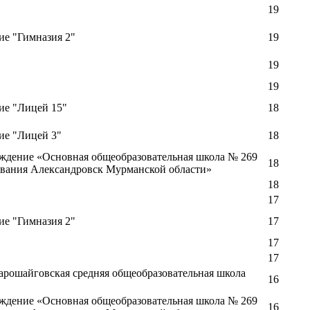
19
е "Гимназия 2"
19
19
19
ие "Лицей 15"
18
ие "Лицей 3"
18
ждение «Основная общеобразовательная школа № 269
18
ования Александровск Мурманской области»
18
17
е "Гимназия 2"
17
17
17
рошайговская средняя общеобразовательная школа
16
ждение «Основная общеобразовательная школа № 269
16