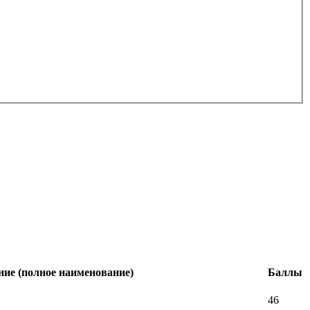
ние (полное наименование)
Баллы
46