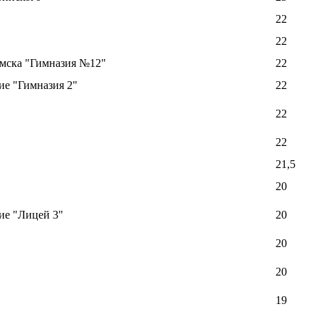
22
22
Омска "Гимназия №12"
22
е "Гимназия 2"
22
22
22
21,5
20
ие "Лицей 3"
20
20
20
19