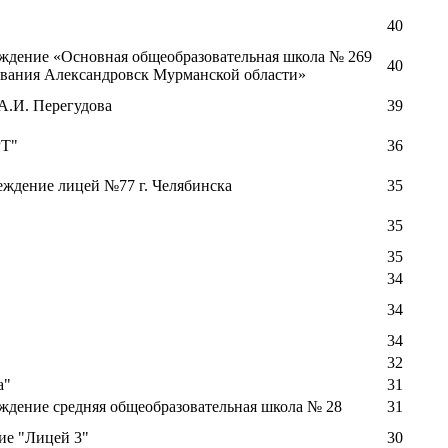
40
ждение «Основная общеобразовательная школа № 269
40
ования Александровск Мурманской области»
А.И. Перегудова
39
РТ"
36
ждение лицей №77 г. Челябинска
35
35
35
34
34
34
32
а"
31
дение средняя общеобразовательная школа № 28
31
ие "Лицей 3"
30