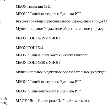
МБОУ гимназия №11
МБОУ "Лицей-интернат г. Буинска РТ"
к
Бюджетное общеобразовательное учреждение города 
Муниципальное бюджетное образовательное учреждени
МБОУ СОШ №29 с УИОП
МБОУ СОШ №4
МБОУ "Лицей"Физико-техническая школа"
МБОУ СОШ №29 с УИОП
Муниципальное бюджетное образовательное учрежден
МБОУ "Лицей-интернат г. Буинска РТ"
МБОУ "Лицей-интернат г. Буинска РТ"
ский
МАОУ "Лицей-интернат №1" г. Альметьевска
евск)