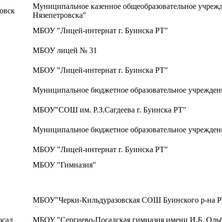
Муниципальное казенное общеобразовательное учрежд
ровск
Нязепетровска"
МБОУ "Лицей-интернат г. Буинска РТ"
МБОУ лицей № 31
МБОУ "Лицей-интернат г. Буинска РТ"
Муниципальное бюджетное образовательное учрежден
МБОУ"СОШ им. Р.З.Сагдеева г. Буинска РТ"
Муниципальное бюджетное образовательное учрежден
МБОУ "Лицей-интернат г. Буинска РТ"
МБОУ "Гимназия"
МБОУ"Черки-Кильдуразовская СОШ Буинского р-на Р
осад
МБОУ "Сергиево-Посадская гимназия имени И.Б. Оль