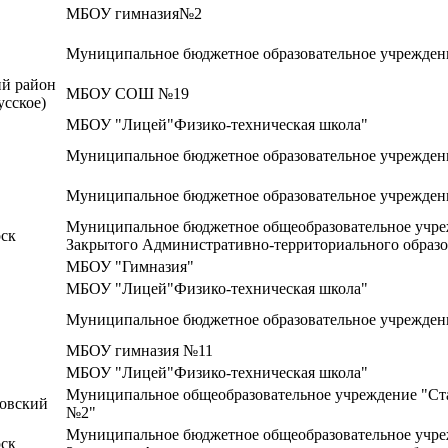
МБОУ гимназия№2
Муниципальное бюджетное образовательное учреждени
й район
МБОУ СОШ №19
усское)
МБОУ "Лицей"Физико-техническая школа"
Муниципальное бюджетное образовательное учрежден
Муниципальное бюджетное образовательное учрежден
Муниципальное бюджетное общеобразовательное учре
ск
Закрытого Административно-территориального образ
МБОУ "Гимназия"
МБОУ "Лицей"Физико-техническая школа"
Муниципальное бюджетное образовательное учреждени
МБОУ гимназия №11
МБОУ "Лицей"Физико-техническая школа"
Муниципальное общеобразовательное учреждение "Ста
овский
№2"
Муниципальное бюджетное общеобразовательное учре
ск