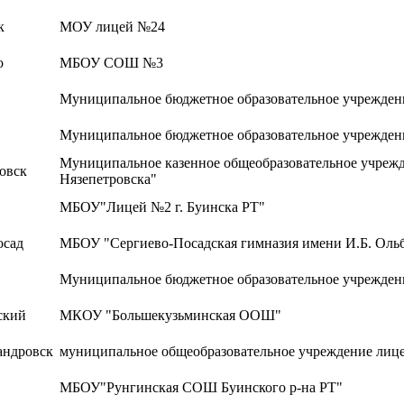
к
МОУ лицей №24
о
МБОУ СОШ №3
Муниципальное бюджетное образовательное учрежден
Муниципальное бюджетное образовательное учрежден
Муниципальное казенное общеобразовательное учрежд
ровск
Нязепетровска"
МБОУ"Лицей №2 г. Буинска РТ"
осад
МБОУ "Сергиево-Посадская гимназия имени И.Б. Оль
Муниципальное бюджетное образовательное учреждени
ский
МКОУ "Большекузьминская ООШ"
андровск
муниципальное общеобразовательное учреждение лице
МБОУ"Рунгинская СОШ Буинского р-на РТ"