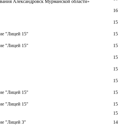
ования Александровск Мурманской области»
16
15
ие "Лицей 15"
15
ие "Лицей 15"
15
15
15
15
ие "Лицей 15"
15
ие "Лицей 15"
15
15
ие "Лицей 3"
14