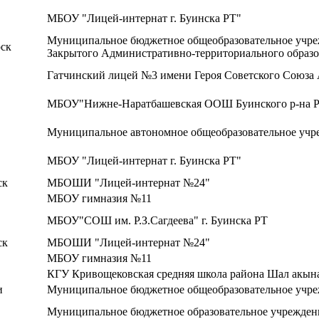
МБОУ "Лицей-интернат г. Буинска РТ"
Муниципальное бюджетное общеобразовательное учре
ск
Закрытого Административно-территориального образ
Гатчинский лицей №3 имени Героя Советского Союза 
МБОУ"Нижне-Наратбашевская ООШ Буинского р-на 
Муниципальное автономное общеобразовательное учре
МБОУ "Лицей-интернат г. Буинска РТ"
ск
МБОШИ "Лицей-интернат №24"
МБОУ гимназия №11
МБОУ"СОШ им. Р.З.Сагдеева" г. Буинска РТ
ск
МБОШИ "Лицей-интернат №24"
МБОУ гимназия №11
КГУ Кривощековская средняя школа района Шал акын
и
Муниципальное бюджетное общеобразовательное учреж
Муниципальное бюджетное образовательное учрежден