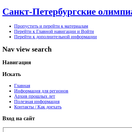
Санкт-Петербургские олимпи
Пропустить и перейти к материалам
Перейти к Главной навигации и Войти
Перейти к дополнительной информации
Nav view search
Навигация
Искать
Главная
Информация для регионов
Архив прошлых лет
Полезная информация
Контакты / Как доехать
Вход на сайт