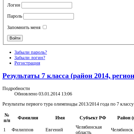
Логин
Пароль
Запомнить меня
Забыли пароль?
Забыли логин?
Регистрация
Результаты 7 класса (район 2014, регио
Подробности
Обновлено 03.01.2014 13:06
Результаты первого тура олимпиады 2013/2014 года по 7 классу
№
Фамилия
Имя
Субъект РФ
Район (
п/п
Челябинская
1
Филиппов
Евгений
Челябинск
область