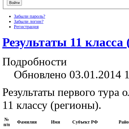
Забыли пароль?
Забыли логин?
Регистрация
Результаты 11 класса 
Подробности
Обновлено 03.01.2014 
Результаты первого тура 
11 классу (регионы).
№
Фамилия
Имя
Субъект РФ
Райо
п/п