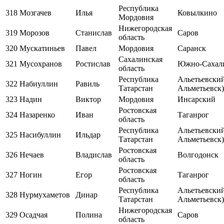
Республика
318
Мозгачев
Илья
Ковылкино
Мордовия
Нижегородская
319
Морозов
Станислав
Саров
область
320
Мускатиньев
Павел
Мордовия
Саранск
Сахалинская
321
Мусохранов
Ростислав
Южно-Сахал
область
Республика
Альетьевский 
322
Набиуллин
Равиль
Татарстан
Альметьевск)
323
Надин
Виктор
Мордовия
Инсарский
Ростовская
324
Назаренко
Иван
Таганрог
область
Республика
Альетьевский 
325
Насибуллин
Ильдар
Татарстан
Альметьевск)
Ростовская
326
Нечаев
Владислав
Волгодонск
область
Ростовская
327
Ногин
Егор
Таганрог
область
Республика
Альетьевский 
328
Нурмухаметов
Динар
Татарстан
Альметьевск)
Нижегородская
329
Осадчая
Полина
Саров
область