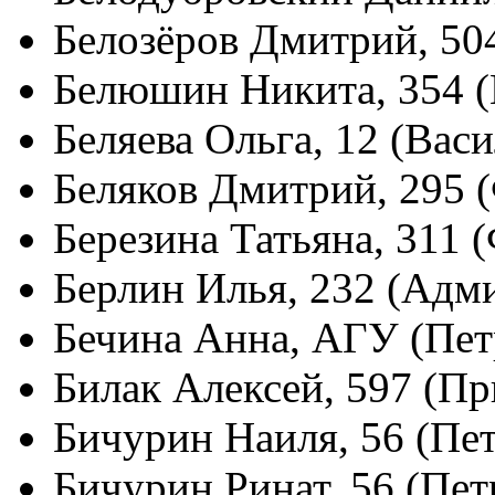
Белозёров Дмитрий, 50
Белюшин Никита, 354 
Беляева Ольга, 12 (Вас
Беляков Дмитрий, 295 
Березина Татьяна, 311 
Берлин Илья, 232 (Адм
Бечина Анна, АГУ (Пе
Билак Алексей, 597 (П
Бичурин Наиля, 56 (Пе
Бичурин Ринат, 56 (Пет