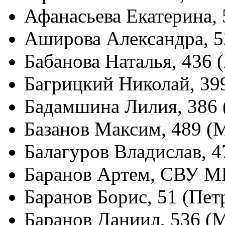
Афанасьева Екатерина,
Аширова Александра, 5
Бабанова Наталья, 436
Багрицкий Николай, 39
Бадамшина Лилия, 386 
Базанов Максим, 489 (
Балагуров Владислав, 
Баранов Артем, СВУ М
Баранов Борис, 51 (Пет
Баранов Даниил, 536 (