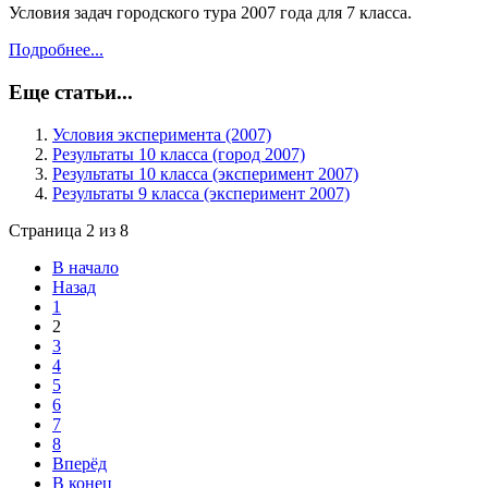
Условия задач городского тура 2007 года для 7 класса.
Подробнее...
Еще статьи...
Условия эксперимента (2007)
Результаты 10 класса (город 2007)
Результаты 10 класса (эксперимент 2007)
Результаты 9 класса (эксперимент 2007)
Страница 2 из 8
В начало
Назад
1
2
3
4
5
6
7
8
Вперёд
В конец