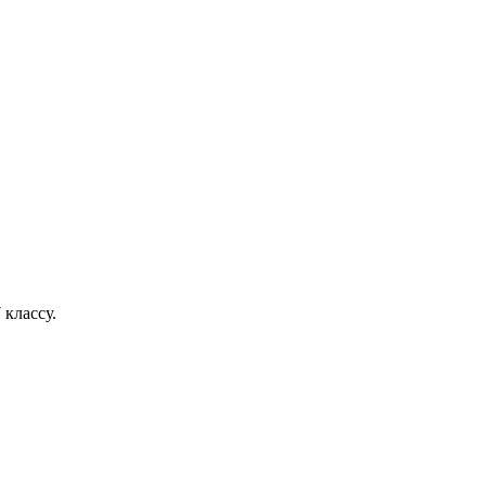
 классу.