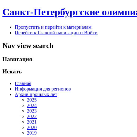
Санкт-Петербургские олимпи
Пропустить и перейти к материалам
Перейти к Главной навигации и Войти
Nav view search
Навигация
Искать
Главная
Информация для регионов
Архив прошлых лет
2025
2024
2023
2022
2021
2020
2019