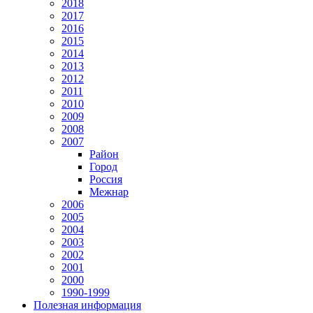
2018
2017
2016
2015
2014
2013
2012
2011
2010
2009
2008
2007
Район
Город
Россия
Межнар
2006
2005
2004
2003
2002
2001
2000
1990-1999
Полезная информация