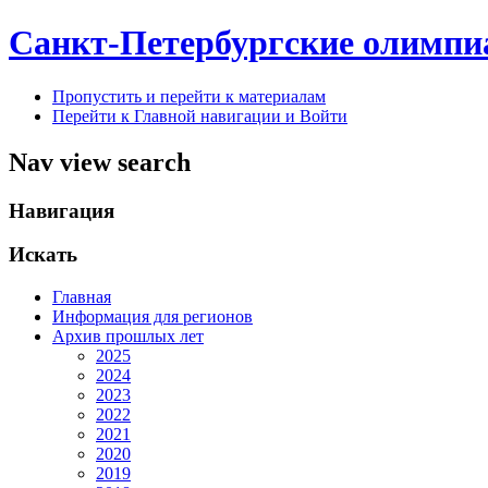
Санкт-Петербургские олимпи
Пропустить и перейти к материалам
Перейти к Главной навигации и Войти
Nav view search
Навигация
Искать
Главная
Информация для регионов
Архив прошлых лет
2025
2024
2023
2022
2021
2020
2019