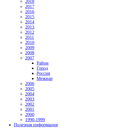
2018
2017
2016
2015
2014
2013
2012
2011
2010
2009
2008
2007
Район
Город
Россия
Межнар
2006
2005
2004
2003
2002
2001
2000
1990-1999
Полезная информация